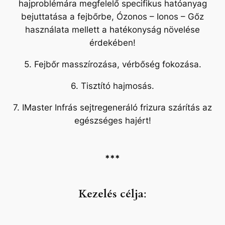
hajproblémára megfelelő specifikus hatóanyag
bejuttatása a fejbőrbe, Ózonos – Ionos – Gőz
használata mellett a hatékonyság növelése
érdekében!
5. Fejbőr masszírozása, vérbőség fokozása.
6. Tisztító hajmosás.
7. IMaster Infrás sejtregeneráló frizura szárítás az
egészséges hajért!
***
Kezelés célja
: