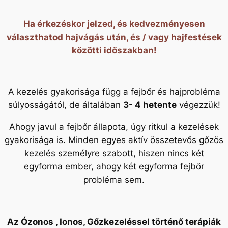
Ha érkezéskor jelzed, és kedvezményesen
választhatod hajvágás után, és / vagy hajfestések
közötti időszakban!
A kezelés gyakorisága függ a fejbőr és hajprobléma
súlyosságától, de általában
3- 4 hetente
végezzük!
Ahogy javul a fejbőr állapota, úgy ritkul a kezelések
gyakorisága is. Minden egyes aktív összetevős gőzös
kezelés személyre szabott, hiszen nincs két
egyforma ember, ahogy két egyforma fejbőr
probléma sem.
Az Ózonos , Ionos, Gőzkezeléssel történő terápiák