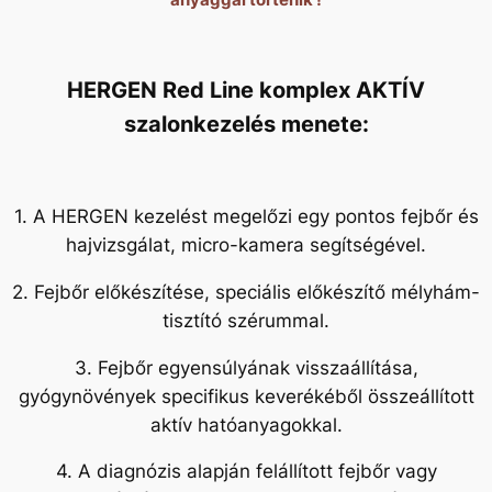
HERGEN Red Line komplex AKTÍV
szalonkezelés menete:
1. A HERGEN kezelést megelőzi egy pontos fejbőr és
hajvizsgálat, micro-kamera segítségével.
2. Fejbőr előkészítése, speciális előkészítő mélyhám-
tisztító szérummal.
3. Fejbőr egyensúlyának visszaállítása,
gyógynövények specifikus keverékéből összeállított
aktív hatóanyagokkal.
4. A diagnózis alapján felállított fejbőr vagy