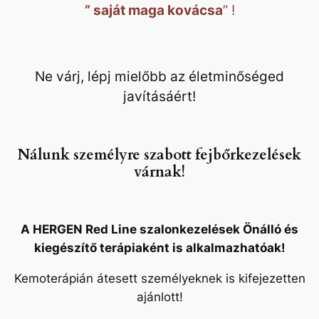
” saját maga kovácsa
” !
Ne várj, lépj mielőbb az életminőséged
javításáért!
Nálunk személyre szabott fejbőrkezelések
várnak!
A HERGEN Red Line szalonkezelések Önálló és
kiegészítő terápiaként is alkalmazhatóak!
Kemoterápián átesett személyeknek is kifejezetten
ajánlott!