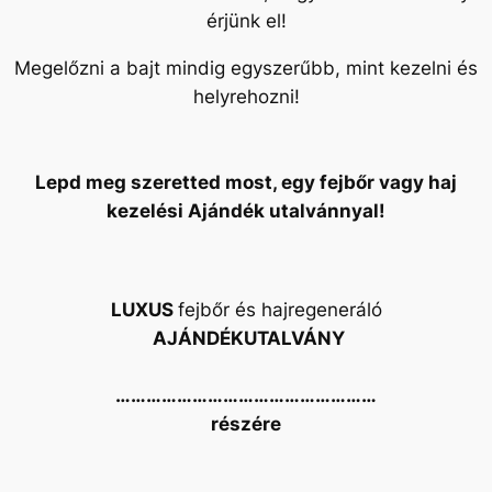
érjünk el!
Megelőzni a bajt mindig egyszerűbb, mint kezelni és
helyrehozni!
Lepd meg szeretted most, egy fejbőr vagy haj
kezelési Ajándék utalvánnyal!
LUXUS
fejbőr és hajregeneráló
AJÁNDÉKUTALVÁNY
……………………………………………
részére