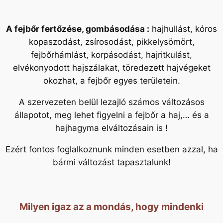
A fejbőr fertőzése, gombásodása :
hajhullást, kóros
kopaszodást, zsírosodást, pikkelysömört,
fejbőrhámlást, korpásodást, hajritkulást,
elvékonyodott hajszálakat, töredezett hajvégeket
okozhat, a fejbőr egyes területein.
A szervezeten belül lezajló számos változásos
állapotot, meg lehet figyelni a fejbőr a haj,… és a
hajhagyma elváltozásain is !
Ezért fontos foglalkoznunk minden esetben azzal, ha
bármi változást tapasztalunk!
Milyen igaz az a mondás, hogy
mindenki