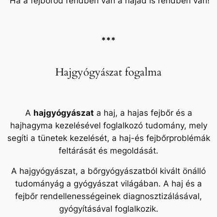
e
” Ha a fejbőröd rendben van a hajad is rendben van!”
z
e
***
l
Hajgyógyászat fogalma
é
s
A
hajgyógyászat
a haj, a hajas fejbőr és a
hajhagyma kezelésével foglalkozó tudomány, mely
e
segíti a tünetek kezelését, a haj-és fejbőrproblémák
feltárását és megoldását.
k
A hajgyógyászat, a bőrgyógyászatból kivált önálló
tudományág a gyógyászat világában. A haj és a
fejbőr rendellenességeinek diagnosztizálásával,
gyógyításával foglalkozik.