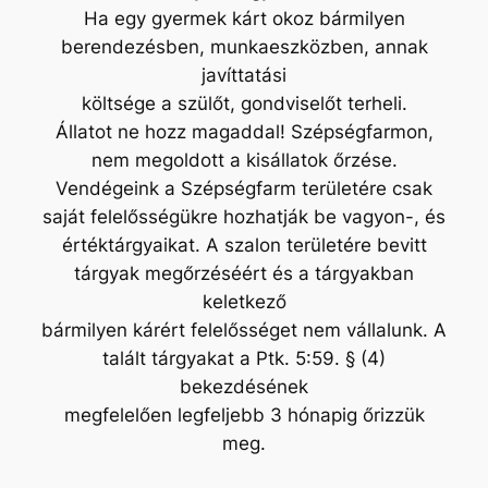
Ha egy gyermek kárt okoz bármilyen
berendezésben, munkaeszközben, annak
javíttatási
költsége a szülőt, gondviselőt terheli.
Állatot ne hozz magaddal! Szépségfarmon,
nem megoldott a kisállatok őrzése.
Vendégeink a Szépségfarm területére csak
saját felelősségükre hozhatják be vagyon-, és
értéktárgyaikat. A szalon területére bevitt
tárgyak megőrzéséért és a tárgyakban
keletkező
bármilyen kárért felelősséget nem vállalunk. A
talált tárgyakat a Ptk. 5:59. § (4)
bekezdésének
megfelelően legfeljebb 3 hónapig őrizzük
meg.