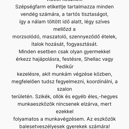
Szépségfarm etikettje tartalmazza minden
vendég számára, a tartós tisztaságot,
így a nálam töltött idő alatt, légy szíves
mellőzd a
morzsolódó, maszatoló, szennyeződő ételek,
italok hozását, fogyasztását.
Minden esetben csak olyan gyermekkel
érkezz hajápolásra, festésre, Shellac vagy
Pedikűr
kezelésre, akit munkám végzése közben,
megfelelően tudsz fegyelmezni, koordinálni, a
szalon
területén. Szikék, ollók és egyéb éles,-hegyes
munkaeszközök nincsenek elzárva, mert
ezekkel
folyamatos a munkavégzésem. Az eszközök
balesetveszélyesek gyerekek számára!