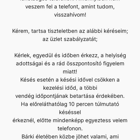
veszem fel a telefont, amint tudom,
visszahívom!
Kérem, tartsa tiszteletben az alábbi kéréseim;
az üzlet szabályzatát;
Kérlek, egyedül és időben érkezz, a helyiség
adottságai és a rád összpontosító figyelem
miatt!
Késés esetén a késési idővel csökken a
kezelési időd, a többi
vendég időpontjának betartása érdekében.
Ha előreláthatólag 10 percen túlmutató
késéssel
érkeznél, előtte mindenképp egyeztess velem
telefonon.
Bárki életében közbe jöhet valami, ami