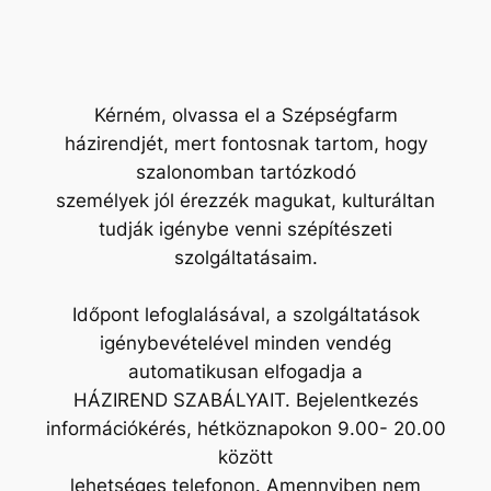
Kérném, olvassa el a Szépségfarm
házirendjét, mert fontosnak tartom, hogy
szalonomban tartózkodó
személyek jól érezzék magukat, kulturáltan
tudják igénybe venni szépítészeti
szolgáltatásaim.
Időpont lefoglalásával, a szolgáltatások
igénybevételével minden vendég
automatikusan elfogadja a
HÁZIREND SZABÁLYAIT. Bejelentkezés
információkérés, hétköznapokon 9.00- 20.00
között
lehetséges telefonon. Amennyiben nem