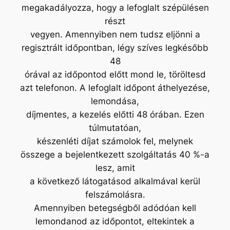
megakadályozza, hogy a lefoglalt szépülésen
részt
vegyen. Amennyiben nem tudsz eljönni a
regisztrált időpontban, légy szíves legkésőbb
48
órával az időpontod előtt mond le, töröltesd
azt telefonon. A lefoglalt időpont áthelyezése,
lemondása,
díjmentes, a kezelés előtti 48 órában. Ezen
túlmutatóan,
készenléti díjat számolok fel, melynek
összege a bejelentkezett szolgáltatás 40 %-a
lesz, amit
a következő látogatásod alkalmával kerül
felszámolásra.
Amennyiben betegségből adódóan kell
lemondanod az időpontot, eltekintek a